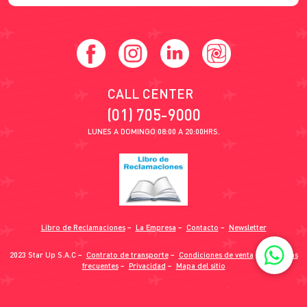
CALL CENTER
(01) 705-9000
LUNES A DOMINGO 08:00 A 20:00HRS.
Libro de Reclamaciones
−
La Empresa
−
Contacto
−
Newsletter
2023 Star Up S.A.C −
Contrato de transporte
−
Condiciones de venta
−
Preguntas
frecuentes
−
Privacidad
−
Mapa del sitio