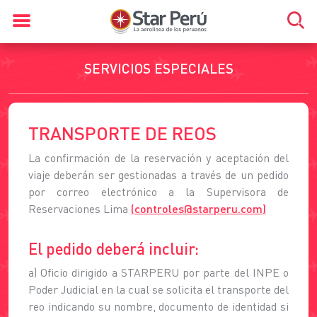
SERVICIOS ESPECIALES
TRANSPORTE DE REOS
La confirmación de la reservación y aceptación del
viaje deberán ser gestionadas a través de un pedido
por correo electrónico a la Supervisora de
Reservaciones Lima
(
controles@starperu.com
)
El pedido deberá incluir:
a) Oficio dirigido a STARPERU por parte del INPE o
Poder Judicial en la cual se solicita el transporte del
reo indicando su nombre, documento de identidad si