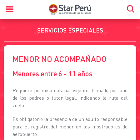
SERVICIOS ESPECIALES
MENOR NO ACOMPAÑADO
Menores entre 6 - 11 años
Requiere permiso notarial vigente, firmado por uno
de los padres o tutor legal, indicando la ruta del
vuelo.
Es obligatorio la presencia de un adulto responsable
para el registro del menor en los mostradores de
aeropuerto.