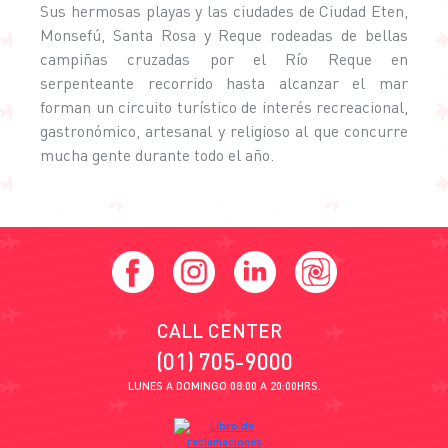
Sus hermosas playas y las ciudades de Ciudad Eten,
Monsefú, Santa Rosa y Reque rodeadas de bellas
campiñas cruzadas por el Río Reque en
serpenteante recorrido hasta alcanzar el mar
forman un circuito turístico de interés recreacional,
gastronómico, artesanal y religioso al que concurre
mucha gente durante todo el año.
CALL CENTER
(01) 705-9000
LUNES A DOMINGO 08:00 A 20:00HRS.