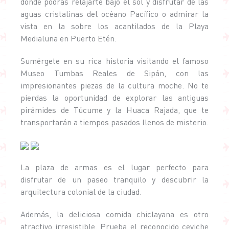
donde podrás relajarte bajo el sol y disfrutar de las
aguas cristalinas del océano Pacífico o admirar la
vista en la sobre los acantilados de la Playa
Medialuna en Puerto Etén.
Sumérgete en su rica historia visitando el famoso
Museo Tumbas Reales de Sipán, con las
impresionantes piezas de la cultura moche. No te
pierdas la oportunidad de explorar las antiguas
pirámides de Túcume y la Huaca Rajada, que te
transportarán a tiempos pasados llenos de misterio.
La plaza de armas es el lugar perfecto para
disfrutar de un paseo tranquilo y descubrir la
arquitectura colonial de la ciudad.
Además, la deliciosa comida chiclayana es otro
atractivo irresistible. Prueba el reconocido ceviche