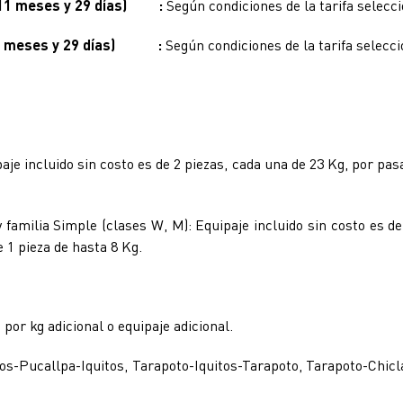
s, 11 meses y 29 días) :
Según condiciones de la tarifa selecc
 11 meses y 29 días) :
Según condiciones de la tarifa selecc
ipaje incluido sin costo es de 2 piezas, cada una de 23 Kg, por pa
y familia Simple (clases W, M): Equipaje incluido sin costo es d
 1 pieza de hasta 8 Kg.
or kg adicional o equipaje adicional.
Pucallpa-Iquitos, Tarapoto-Iquitos-Tarapoto, Tarapoto-Chicla