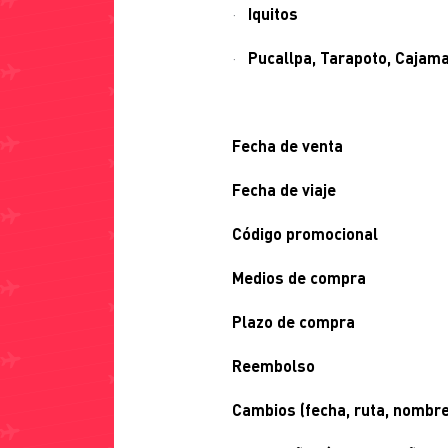
·
Iqui
·
Pucallpa, Tarapoto, Cajam
Fecha de 
Fecha de 
Código promo
Medios de 
Plazo de 
Reembo
Cambios (fecha, ruta, nombre