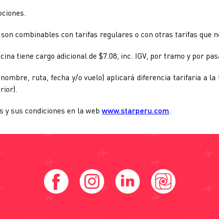
ciones.
n combinables con tarifas regulares o con otras tarifas que n
a tiene cargo adicional de $7.08, inc. IGV, por tramo y por pas
re, ruta, fecha y/o vuelo) aplicará diferencia tarifaria a la t
ior).
as y sus condiciones en la web
www.starperu.com
.