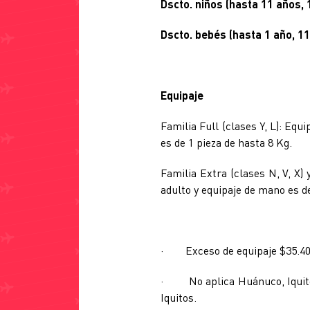
Dscto. niños (hasta 11 año
Dscto. bebés (hasta 1 año,
Equipaje
Familia Full (clases Y, L): Equ
es de 1 pieza de hasta 8 Kg.
Familia Extra (clases N, V, X) 
adulto y equipaje de mano es de
· Exceso de equipaje $35.40 p
· No aplica Huánuco, Iquitos-
Iquitos.