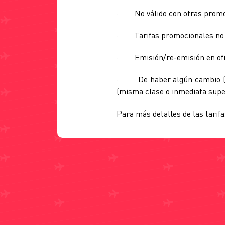
· No válido con otras promo
· Tarifas promocionales no so
· Emisión/re-emisión en oficin
· De haber algún cambio (nomb
(misma clase o inmediata super
Para más detalles de las tarif