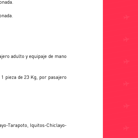
ionada.
ionada.
sajero adulto y equipaje de mano
e 1 pieza de 23 Kg, por pasajero
yo-Tarapoto, Iquitos-Chiclayo-