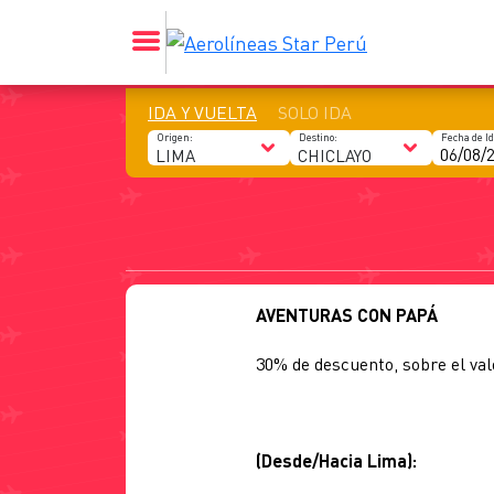
IDA Y VUELTA
SOLO IDA
AVENTURAS CON PAPÁ
30% de descuento, sobre el val
(Desde/Hacia Lima):